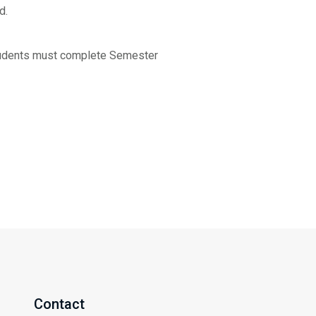
d.
students must complete Semester
Contact