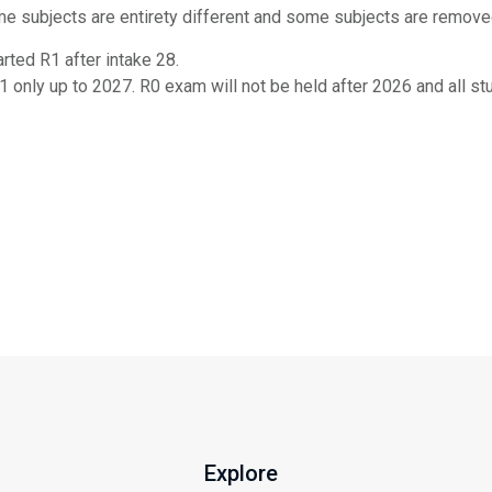
e subjects are entirety different and some subjects are remove
rted R1 after intake 28.
 only up to 2027. R0 exam will not be held after 2026 and all 
p
Explore